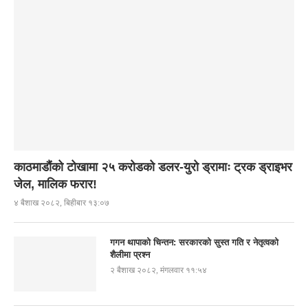
काठमाडौंको टोखामा २५ करोडको डलर-युरो ड्रामाः ट्रक ड्राइभर
जेल, मालिक फरार!
४ बैशाख २०८२, बिहीबार १३:०७
गगन थापाको चिन्तन: सरकारको सुस्त गति र नेतृत्वको
शैलीमा प्रश्न
२ बैशाख २०८२, मंगलवार ११:५४