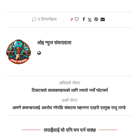
0 टिप्पणीहरू
0
ओइ न्युज संवाददाता
अघिल्लो पोस्ट
टिकटकले कलाकारहरूको लागि ल्यायो नयाँ प्लेटफर्म
अर्को पोस्ट
आफ्नै कमान्डरलाई अवरोध गरेपछि संकटमा महानगर प्रहरी प्रमुख राजु पाण्डे
तपाईंलाई यो पनि मन पर्न सक्छ