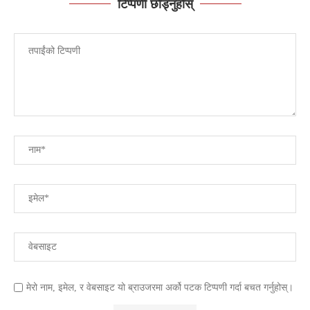
टिप्पणी छोड्नुहोस्
मेरो नाम, इमेल, र वेबसाइट यो ब्राउजरमा अर्को पटक टिप्पणी गर्दा बचत गर्नुहोस्।