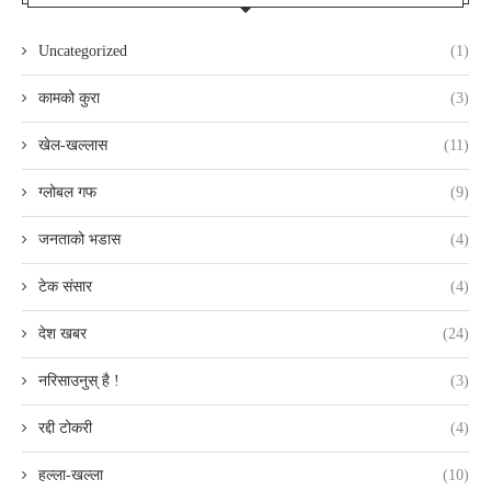
Uncategorized
(1)
कामको कुरा
(3)
खेल-खल्लास
(11)
ग्लोबल गफ
(9)
जनताको भडास
(4)
टेक संसार
(4)
देश खबर
(24)
नरिसाउनुस् है !
(3)
रद्दी टोकरी
(4)
हल्ला-खल्ला
(10)