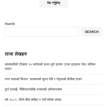
Search
SEARCH
ताजा लेखहरु
काठमाडौंको टोखामा २५ करोडको डलर-युरो ड्रामाः ट्रक ड्राइभर जेल, मालिक
फरार!
गगन थापाको चिन्तन: सरकारको सुस्त गति र नेतृत्वको शैलीमा प्रश्न
दुर्गा प्रसाईं: भैँसीपालनदेखि राजावादी अभियानसम्म
वर्ष २०८१: तीतो-मीठो समीक्षा र नयाँ वर्षको अपेक्षा