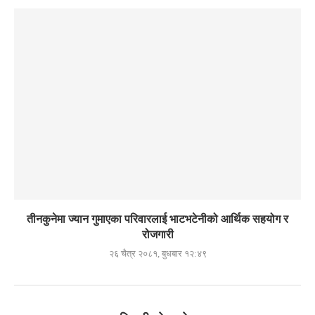
तीनकुनेमा ज्यान गुमाएका परिवारलाई भाटभटेनीको आर्थिक सहयोग र
रोजगारी
२६ चैत्र २०८१, बुधबार १२:४९